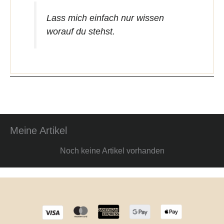
Lass mich einfach nur wissen
worauf du stehst.
Meine Artikel
Noch keine Artikel vorhanden