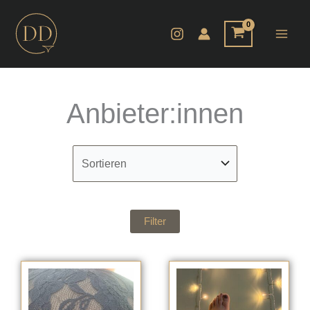
Zum
Inhalt
springen
Anbieter:innen
Filter