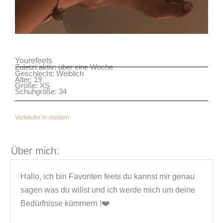
Yourefeets
Zuletzt aktiv: über eine Woche
Geschlecht: Weiblich
Alter: 19
Größe: XS
Schuhgröße: 34
Verkäufer:in melden
Über mich:
Hallo, ich bin Favoriten feets du kannst mir genau 
sagen was du willst und ich werde mich um deine 
Bedürfnisse kümmern !❤️