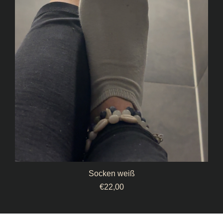
Socken weiß
€
22,00