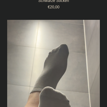
Schwarze Socken
€
20,00