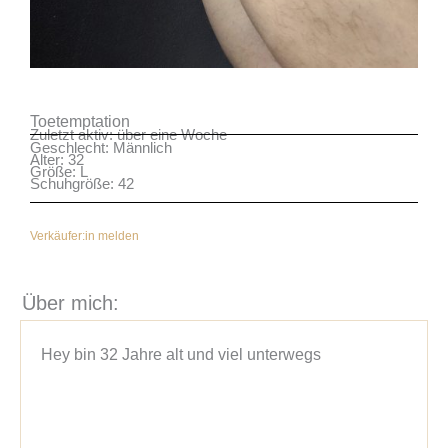
Toetemptation
Zuletzt aktiv: über eine Woche
Geschlecht: Männlich
Alter: 32
Größe: L
Schuhgröße: 42
Verkäufer:in melden
Über mich:
Hey bin 32 Jahre alt und viel unterwegs
