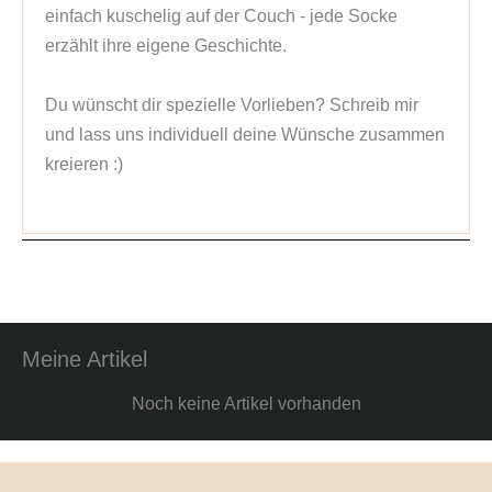
einfach kuschelig auf der Couch - jede Socke 
erzählt ihre eigene Geschichte.

Du wünscht dir spezielle Vorlieben? Schreib mir 
und lass uns individuell deine Wünsche zusammen 
kreieren :)
Meine Artikel
Noch keine Artikel vorhanden