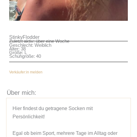
StinkyFlodder
Zuletzt aktiv: über eine Woche
Geschlecht: Weiblich
Alter: 38
Größe: L
Schuhgröße: 40
Verkäufer:in melden
Über mich:
Hier findest du getragene Socken mit 
Persönlichkeit!

Egal ob beim Sport, mehrere Tage im Alltag oder 