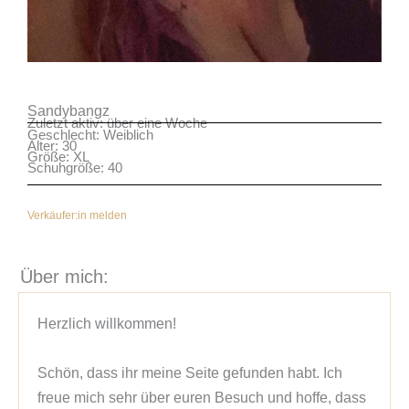
Sandybangz
Zuletzt aktiv: über eine Woche
Geschlecht: Weiblich
Alter: 30
Größe: XL
Schuhgröße: 40
Verkäufer:in melden
Über mich:
Herzlich willkommen!

Schön, dass ihr meine Seite gefunden habt. Ich 
freue mich sehr über euren Besuch und hoffe, dass 