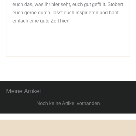
euch das, was ihr hier seht, euch gut gefällt. Stöbert 
euch gerne durch, lasst euch inspirieren und habt 
einfach eine gute Zeit hier!

Meine Artikel
Noch keine Artikel vorhanden