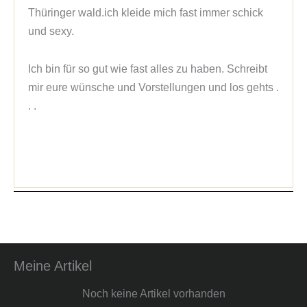
Thüringer wald.ich kleide mich fast immer schick
und sexy.
Ich bin für so gut wie fast alles zu haben. Schreibt
mir eure wünsche und Vorstellungen und los gehts .
. .
Meine Artikel
Noch keine Artikel vorhanden