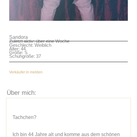
Sandora
Zuletzt aktiv: über eine Woche
Geschlecht: Weiblich
Alter: 44
Größe: S
Schuhgröße: 37
Verkäufer:in melden
Über mich:
Tachchen?
Ich bin 44 Jahre alt und komme aus dem schönen