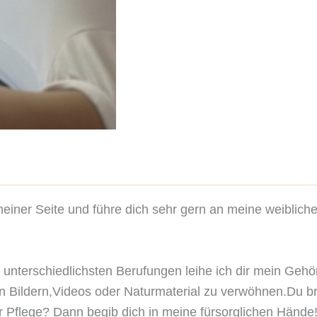
einer Seite und führe dich sehr gern an meine weibliche 
 unterschiedlichsten Berufungen leihe ich dir mein Geh
n Bildern,Videos oder Naturmaterial zu verwöhnen.Du 
ler Pflege? Dann begib dich in meine fürsorglichen Hände! S