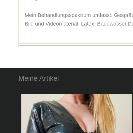
Mein Behandlungsspektrum umfasst: Gespräch
Bild und Videomaterial, Latex, Badewasser.Du 
Meine Artikel