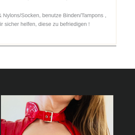
& Nylons/Socken, benutze Binden/Tampons , 
 sicher helfen, diese zu befriedigen !