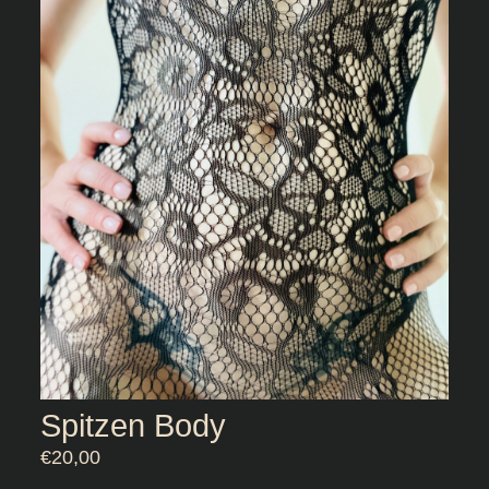
Spitzen Body
€
20,00