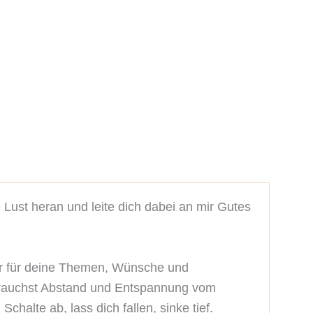
Lust heran und leite dich dabei an mir Gutes 
ör für deine Themen, Wünsche und 
brauchst Abstand und Entspannung vom 
chalte ab, lass dich fallen, sinke tief.
