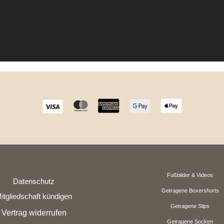
Fußbilder & Videos
Datenschutz
Getragene Boxershorts
itgliedschaft kündigen
Getragene Slips
Vertrag widerrufen
Getragene Socken