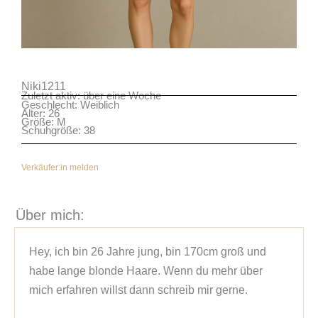
Niki1211
Zuletzt aktiv: über eine Woche
Geschlecht: Weiblich
Alter: 26
Größe: M
Schuhgröße: 38
Verkäufer:in melden
Über mich:
Hey, ich bin 26 Jahre jung, bin 170cm groß und 
habe lange blonde Haare. Wenn du mehr über 
mich erfahren willst dann schreib mir gerne.