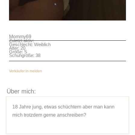
Mommy69
Zuletzt aktiv:
Geschlecht: Weiblich
Alter: 20
Größe: S
Schuhgröße: 38
Verkäufer:in melden
Über mich:
18 Jahre jung, etwas schüchtern aber man kann 
mich trotzdem gerne anschreiben?