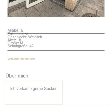
Miabella
Zuletzt aktiv:
Geschlecht: Weiblich
Alter: 18
Größe: M
Schuhgröße: 42
Verkäufer:in melden
Über mich:
Ich verkaufe gerne Socken