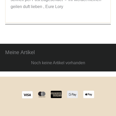
geilen duft lieben , Eure Lory
Meine Artikel
Noch keine Artikel vorhanden