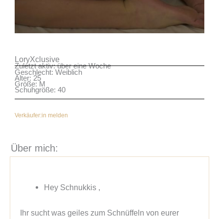
LoryXclusive
Zuletzt aktiv: über eine Woche
Geschlecht: Weiblich
Alter: 25
Größe: M
Schuhgröße: 40
Verkäufer:in melden
Über mich:
Hey Schnukkis ,
Ihr sucht was geiles zum Schnüffeln von eurer