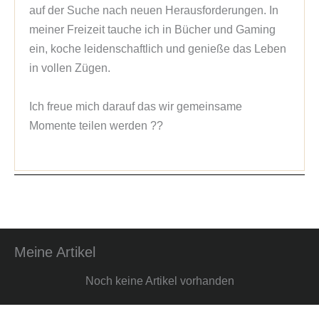
auf der Suche nach neuen Herausforderungen. In 
meiner Freizeit tauche ich in Bücher und Gaming 
ein, koche leidenschaftlich und genieße das Leben 
in vollen Zügen.

Ich freue mich darauf das wir gemeinsame 
Momente teilen werden ??
Meine Artikel
Noch keine Artikel vorhanden