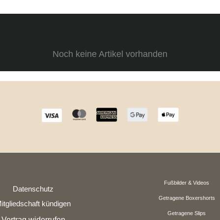
Noch keine Artikel vorhanden
Fußbilder & Videos
Datenschutz
Getragene Boxershorts
itgliedschaft kündigen
Getragene Slips
Vertrag widerrufen