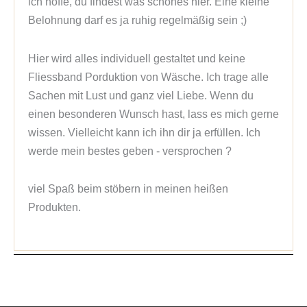
ich hoffe, du findest was schönes hier. Eine kleine
Belohnung darf es ja ruhig regelmäßig sein ;)
Hier wird alles individuell gestaltet und keine
Fliessband Porduktion von Wäsche. Ich trage alle
Sachen mit Lust und ganz viel Liebe. Wenn du
einen besonderen Wunsch hast, lass es mich gerne
wissen. Vielleicht kann ich ihn dir ja erfüllen. Ich
werde mein bestes geben - versprochen ?
viel Spaß beim stöbern in meinen heißen
Produkten.