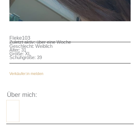
Fleke103
Zuletzt aktiv: über eine Woche
Geschlecht: Weiblich
Alter: 31
Größe: XL
Schuhgröße: 39
Verkäufer:in melden
Über mich: