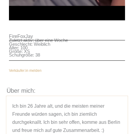
FireFoxJay
Zuletzt aktiv: über eine Woche
Geschlecht: Weiblich
Alter: 100
Größe: XS
Schuhgröße: 38
Verkäufer:in melden
Über mich:
Ich bin 26 Jahre alt, und die meisten meiner 
Freunde würden sagen, ich bin ziemlich 
durchgeknallt. Ich bin sehr offen, komme aus Berlin 
und freue mich auf gute Zusammenarbeit. :)