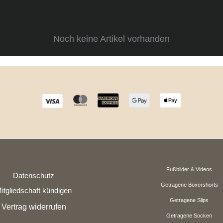
Noch keine Artikel vorhanden
Fußbilder & Videos
Datenschutz
Getragene Boxershorts
itgliedschaft kündigen
Getragene Slips
Vertrag widerrufen
Getragene Socken