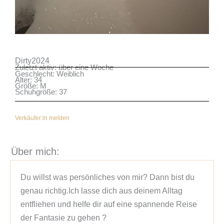
Dirty2024
Zuletzt aktiv: über eine Woche
Geschlecht: Weiblich
Alter: 34
Größe: M
Schuhgröße: 37
Verkäufer:in melden
Über mich:
Du willst was persönliches von mir? Dann bist du 
genau richtig.Ich lasse dich aus deinem Alltag 
entfliehen und helfe dir auf eine spannende Reise 
der Fantasie zu gehen ?