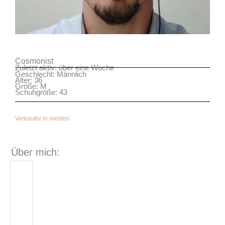
Cosmonist
Zuletzt aktiv: über eine Woche
Geschlecht: Männlich
Alter: 36
Größe: M
Schuhgröße: 43
Verkäufer:in melden
Über mich: