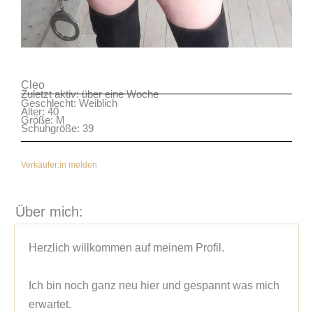
Cleo
Zuletzt aktiv: über eine Woche
Geschlecht: Weiblich
Alter: 40
Größe: M
Schuhgröße: 39
Verkäufer:in melden
Über mich:
Herzlich willkommen auf meinem Profil.

Ich bin noch ganz neu hier und gespannt was mich 
erwartet.
