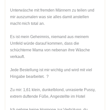
Unterwäsche mit fremden Männern zu teilen und 
mir auszumalen was sie alles damit anstellen 
macht mich total an.

Es ist mein Geheimnis, niemand aus meinem 
Umfeld würde darauf kommen, dass die 
schüchterne Mama von nebenan ihre Wäsche 
verkauft.

Jede Bestellung ist mir wichtig und wird mit viel 
Hingabe bearbeitet.  ?

Zu mir: 1,61 klein, dunkelblond, unrasierte Pussy, 
extrem duftende Füße, Angestellte im Hotel

Ich nehme keine Hormone zur Verhütung, du 