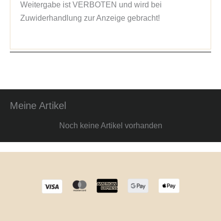
Weitergabe ist VERBOTEN und wird bei 
Zuwiderhandlung zur Anzeige gebracht!
Meine Artikel
Noch keine Artikel vorhanden