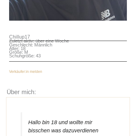
Chillup17
Zuletzt aktiv: über eine Woche
Geschlecht: Männlich
Alter: 18
Größe: M
Schuhgröße: 43
Verkäufer:in melden
Über mich:
Hallo bin 18 und wollte mir
bisschen was dazuverdienen