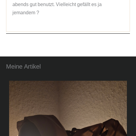
abends gut benutzt. Vielleicht gefällt es ja 
jemandem ?
Meine Artikel