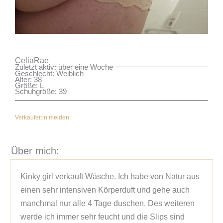
CeliaRae
Zuletzt aktiv: über eine Woche
Geschlecht: Weiblich
Alter: 38
Größe: L
Schuhgröße: 39
Verkäufer:in melden
Über mich:
Kinky girl verkauft Wäsche. Ich habe von Natur aus 
einen sehr intensiven Körperduft und gehe auch 
manchmal nur alle 4 Tage duschen. Des weiteren 
werde ich immer sehr feucht und die Slips sind 