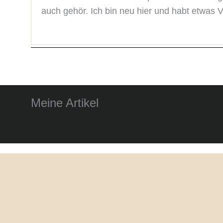
auch gehör. Ich bin neu hier und habt etwas 
Meine Artikel