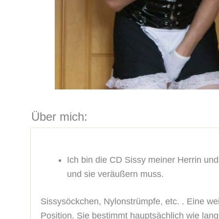
Über mich:
Ich bin die CD Sissy meiner Herrin un
und sie veräußern muss.
Sissysöckchen, Nylonstrümpfe, etc. . Eine wei
Position. Sie bestimmt hauptsächlich wie lan