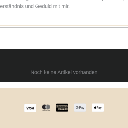
Verständnis und Geduld mit mir.
Noch keine Artikel vorhanden