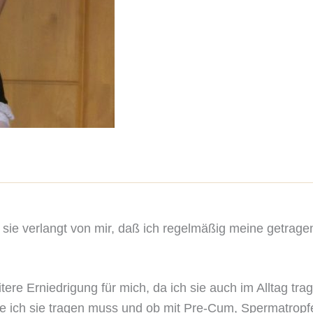
d sie verlangt von mir, daß ich regelmäßig meine getrag
tere Erniedrigung für mich, da ich sie auch im Alltag t
ge ich sie tragen muss und ob mit Pre-Cum, Spermatropf