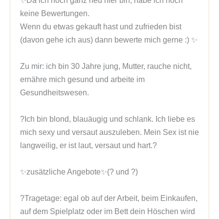
✨Da ich noch ganz neu hier bin, habe ich noch 
keine Bewertungen.

Wenn du etwas gekauft hast und zufrieden bist 
(davon gehe ich aus) dann bewerte mich gerne :) ✨

Zu mir: ich bin 30 Jahre jung, Mutter, rauche nicht, 
ernähre mich gesund und arbeite im 
Gesundheitswesen.

?Ich bin blond, blauäugig und schlank. Ich liebe es 
mich sexy und versaut auszuleben. Mein Sex ist nie 
langweilig, er ist laut, versaut und hart.?

✨zusätzliche Angebote✨(? und ?)

?Tragetage: egal ob auf der Arbeit, beim Einkaufen, 
auf dem Spielplatz oder im Bett dein Höschen wird 