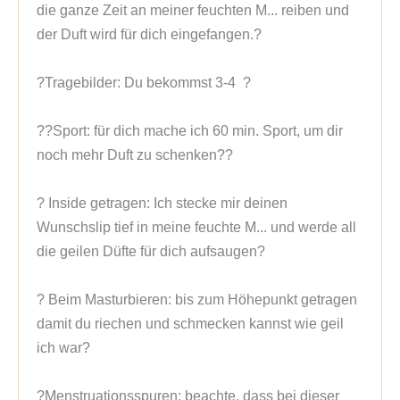
die ganze Zeit an meiner feuchten M... reiben und 
der Duft wird für dich eingefangen.?

?Tragebilder: Du bekommst 3-4  ?

??Sport: für dich mache ich 60 min. Sport, um dir 
noch mehr Duft zu schenken??

? Inside getragen: Ich stecke mir deinen 
Wunschslip tief in meine feuchte M... und werde all 
die geilen Düfte für dich aufsaugen?

? Beim Masturbieren: bis zum Höhepunkt getragen 
damit du riechen und schmecken kannst wie geil 
ich war?

?Menstruationsspuren: beachte, dass bei dieser 