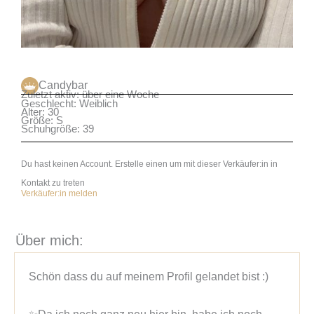
Candybar
Zuletzt aktiv: über eine Woche
Geschlecht: Weiblich
Alter: 30
Größe: S
Schuhgröße: 39
Du hast keinen Account. Erstelle einen um mit dieser Verkäufer:in in
Kontakt zu treten
Verkäufer:in melden
Über mich:
Schön dass du auf meinem Profil gelandet bist :)
