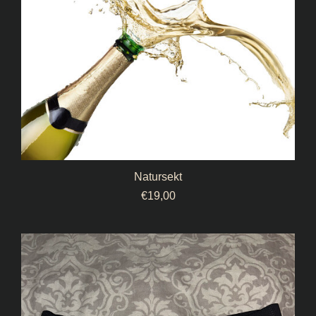
Natursekt
€
19,00