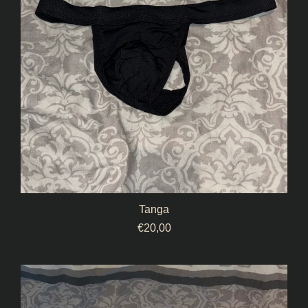
Tanga
€
20,00