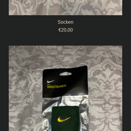
Socken
€
20,00