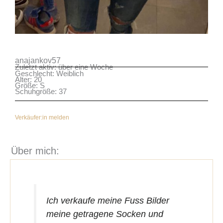
anajankov57
Zuletzt aktiv: über eine Woche
Geschlecht: Weiblich
Alter: 20
Größe: S
Schuhgröße: 37
Verkäufer:in melden
Über mich:
Ich verkaufe meine Fuss Bilder
meine getragene Socken und