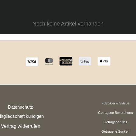
Noch keine Artikel vorhanden
Fußbilder & Videos
Datenschutz
Getragene Boxershorts
itgliedschaft kündigen
Getragene Slips
Vertrag widerrufen
Getragene Socken