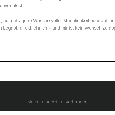
unverfälscht.

, auf getragene Wäsche voller Männlichkeit oder auf ind
 begabt, direkt, ehrlich – und mir ist kein Wunsch zu ab
.
Noch keine Artikel vorhanden