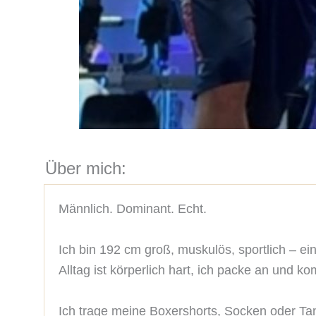
Über mich:
Männlich. Dominant. Echt.

Ich bin 192 cm groß, muskulös, sportlich – ein 
Alltag ist körperlich hart, ich packe an und 
Ich trage meine Boxershorts, Socken oder Ta