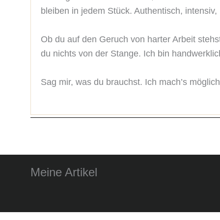
bleiben in jedem Stück. Authentisch, intensiv, 
Ob du auf den Geruch von harter Arbeit stehst
du nichts von der Stange. Ich bin handwerklich
Sag mir, was du brauchst. Ich mach’s möglich
Meine Artikel