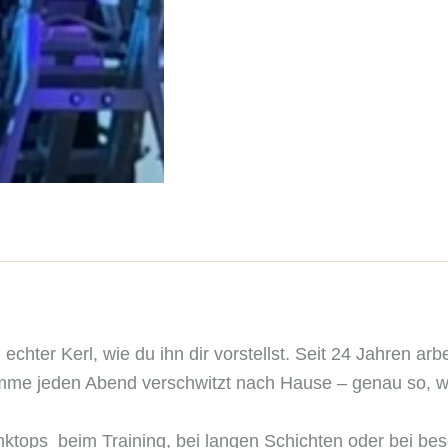
echter Kerl, wie du ihn dir vorstellst. Seit 24 Jahren ar
komme jeden Abend verschwitzt nach Hause – genau so, wie
nktops  beim Training, bei langen Schichten oder bei b