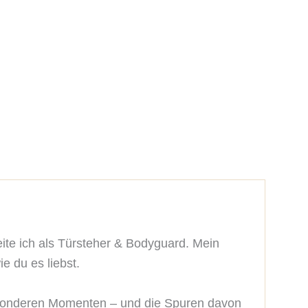
beite ich als Türsteher & Bodyguard. Mein 
 du es liebst.

esonderen Momenten – und die Spuren davon 