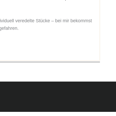
ividuell veredelte Stücke – bei mir bekommst 
gefahren.
