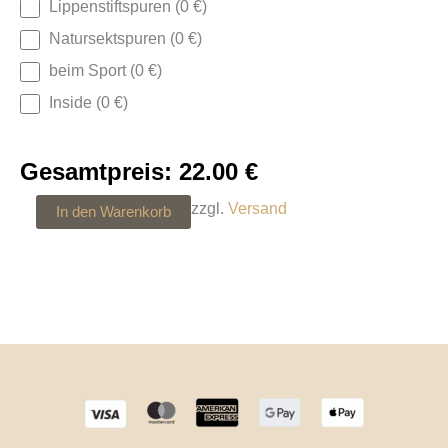
Lippenstiftspuren (0 €)
Natursektspuren (0 €)
beim Sport (0 €)
Inside (0 €)
Gesamtpreis:
22.00
€
zzgl.
Versand
In den Warenkorb