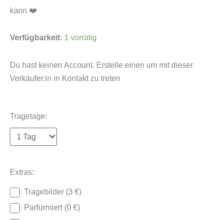
kann ❤️
Tanga
Verfügbarkeit:
1 vorrätig
in
weiß
Du hast keinen Account. Erstelle einen um mit dieser
Menge
Verkäufer:in in Kontakt zu treten
Tragetage:
Extras:
Tragebilder (3 €)
Parfürmiert (0 €)