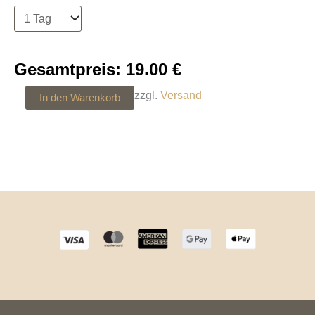
Gesamtpreis:
19.00
€
zzgl.
Versand
In den Warenkorb