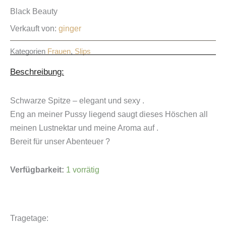
Black Beauty
Verkauft von:
ginger
Kategorien
Frauen
,
Slips
Beschreibung:
Schwarze Spitze – elegant und sexy .
Eng an meiner Pussy liegend saugt dieses Höschen all
meinen Lustnektar und meine Aroma auf .
Bereit für unser Abenteuer ?
Black
Verfügbarkeit:
1 vorrätig
Beauty
Menge
Tragetage: