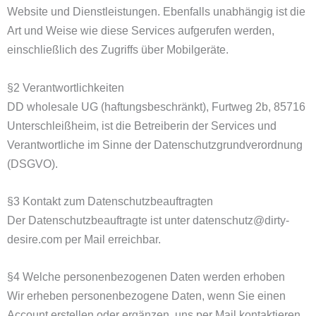
Website und Dienstleistungen. Ebenfalls unabhängig ist die
Art und Weise wie diese Services aufgerufen werden,
einschließlich des Zugriffs über Mobilgeräte.
§2 Verantwortlichkeiten
DD wholesale UG (haftungsbeschränkt), Furtweg 2b, 85716
Unterschleißheim, ist die Betreiberin der Services und
Verantwortliche im Sinne der Datenschutzgrundverordnung
(DSGVO).
§3 Kontakt zum Datenschutzbeauftragten
Der Datenschutzbeauftragte ist unter datenschutz@dirty-
desire.com per Mail erreichbar.
§4 Welche personenbezogenen Daten werden erhoben
Wir erheben personenbezogene Daten, wenn Sie einen
Account erstellen oder ergänzen, uns per Mail kontaktieren