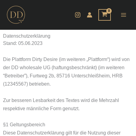
Zum
Inhalt
springen
Datenschutzerklärung
Stand: 05.06.2023
Die Plattform Dirty Desire (im weiteren „Plattform“) wird von
der DD wholesale UG (haftungsbeschränkt) (im weiteren
“Betreiber”), Furtweg 2b, 85716 Unterschleißheim, HRB
(12345567) betrieben.
Zur besseren Lesbarkeit des Textes wird die Mehrzahl
respektive männliche Form genutzt.
§1 Geltungsbereich
Diese Datenschutzerklärung gilt für die Nutzung dieser